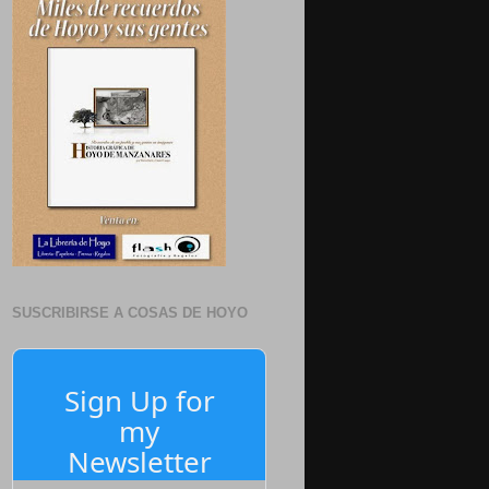
SUSCRIBIRSE A COSAS DE HOYO
Sign Up for
my
Newsletter