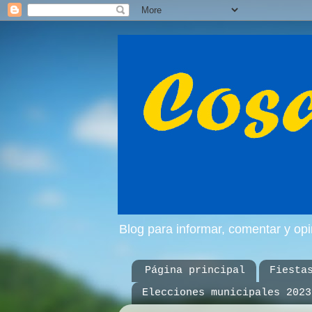
Blog para informar, comentar y op
Página principal
Fiesta
Elecciones municipales 2023