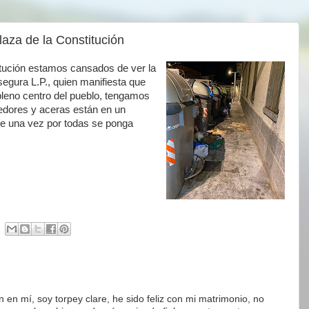
laza de la Constitución
itución estamos cansados de ver la
segura L.P., quien manifiesta que
pleno centro del pueblo, tengamos
edores y aceras están en un
e una vez por todas se ponga
en mí, soy torpey clare, he sido feliz con mi matrimonio, no