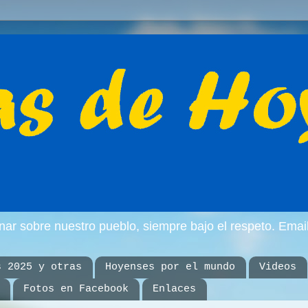
inar sobre nuestro pueblo, siempre bajo el respeto. E
s 2025 y otras
Hoyenses por el mundo
Videos
Fotos en Facebook
Enlaces