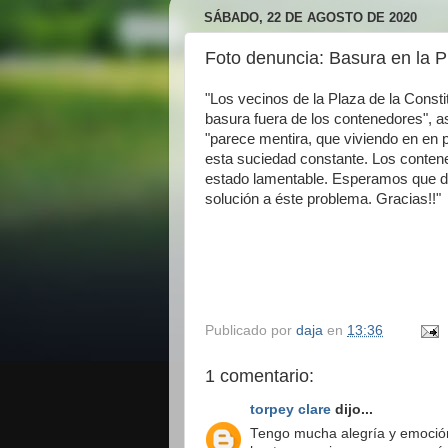
SÁBADO, 22 DE AGOSTO DE 2020
Foto denuncia: Basura en la P
"Los vecinos de la Plaza de la Const
basura fuera de los contenedores", a
"parece mentira, que viviendo en en 
esta suciedad constante. Los conten
estado lamentable. Esperamos que d
solución a éste problema. Gracias!!"
Publicado por
daja
en
13:36
1 comentario:
torpey clare
dijo...
Tengo mucha alegría y emoción 