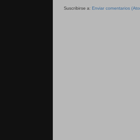
Suscribirse a:
Enviar comentarios (At