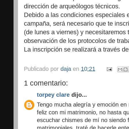
dirección de arqueólogos técnicos.
Debido a las condiciones especiales e
campaña, será necesario que te insc
(de lunes a viernes) y necesitaremos
observación de los protocolos de trab
La inscripción se realizará a través d
Publicado por
daja
en
10:21
1 comentario:
torpey clare
dijo...
Tengo mucha alegría y emoción en m
feliz con mi matrimonio, no hasta 
escuchar chismes de mí no siendo f
matrimoniales, traté de hacerle en