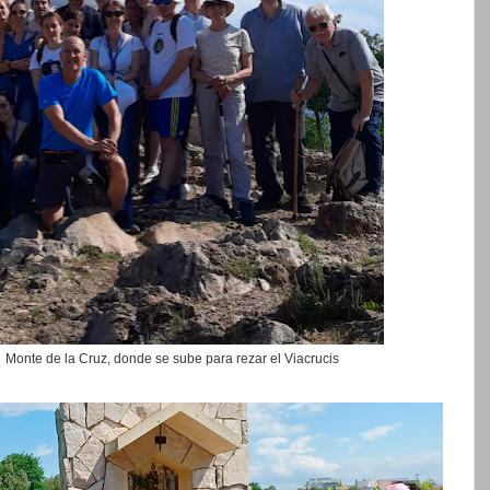
 Monte de la Cruz, donde se sube para rezar el Viacrucis