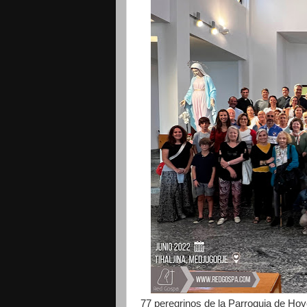
77 peregrinos de la Parroquia de Hoy