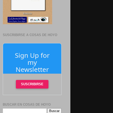
SUSCRIBIRSE A COSAS DE HOYO
Sign Up for
my
Newsletter
SUSCRIBIRSE
BUSCAR EN COSAS DE HOYO