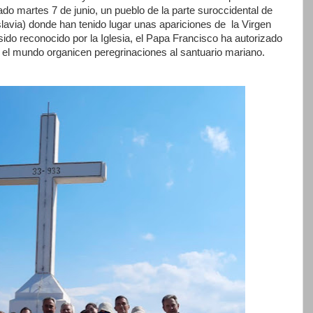
do martes 7 de junio, un pueblo de la parte suroccidental de
lavia) donde han tenido lugar unas apariciones de la Virgen
do reconocido por la Iglesia, el Papa Francisco ha autorizado
o el mundo organicen peregrinaciones al santuario mariano.