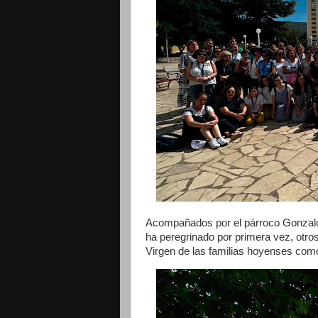
Acompañados por el párroco Gonzal
ha peregrinado por primera vez, otros
Virgen de las familias hoyenses como