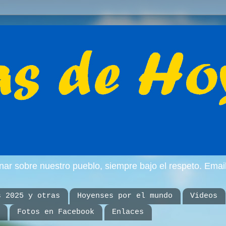
inar sobre nuestro pueblo, siempre bajo el respeto. E
s 2025 y otras
Hoyenses por el mundo
Videos
Fotos en Facebook
Enlaces