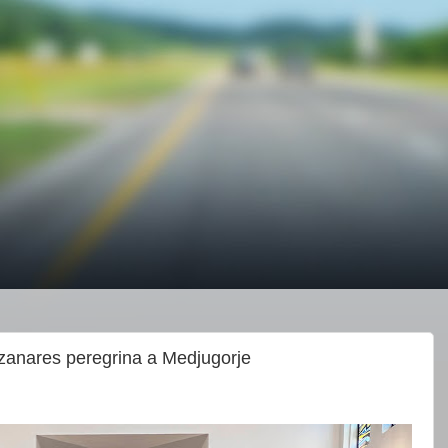
anares peregrina a Medjugorje