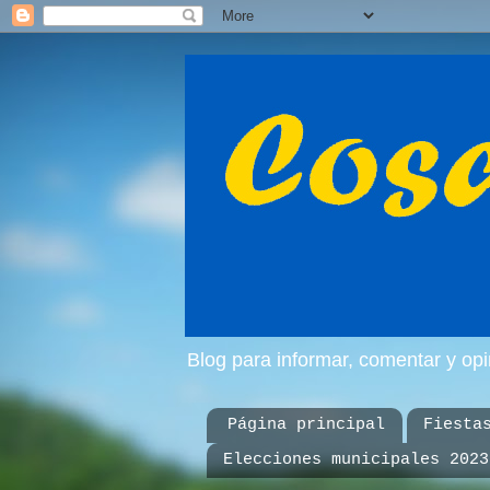
Blog para informar, comentar y op
Página principal
Fiesta
Elecciones municipales 2023