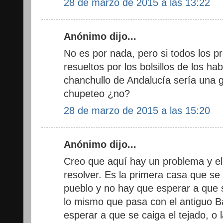
28 de marzo de 2015 a las 13:22
Anónimo dijo...
No es por nada, pero si todos los p
resueltos por los bolsillos de los ha
chanchullo de Andalucía sería una 
chupeteo ¿no?
28 de marzo de 2015 a las 15:20
Anónimo dijo...
Creo que aquí hay un problema y el
resolver. Es la primera casa que se v
pueblo y no hay que esperar a que 
lo mismo que pasa con el antiguo 
esperar a que se caiga el tejado, o 