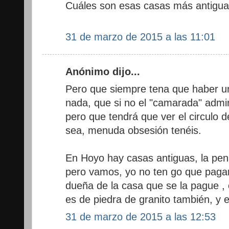
Cuáles son esas casas más antigu
31 de marzo de 2015 a las 11:01
Anónimo dijo...
Pero que siempre tena que haber un
nada, que si no el "camarada" admin
pero que tendrá que ver el circulo d
sea, menuda obsesión tenéis.
En Hoyo hay casas antiguas, la pe
pero vamos, yo no ten go que pagar 
dueña de la casa que se la pague ,
es de piedra de granito también, y 
31 de marzo de 2015 a las 12:53