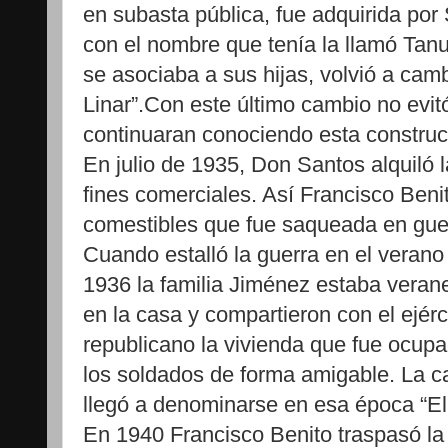
en subasta pública, fue adquirida po
con el nombre que tenía la llamó Tan
se asociaba a sus hijas, volvió a camb
Linar”.Con este último cambio no evit
continuaran conociendo esta constru
En julio de 1935, Don Santos alquiló l
fines comerciales. Así Francisco Beni
comestibles que fue saqueada en guer
Cuando estalló la guerra en el verano
1936 la familia Jiménez estaba vera
en la casa y compartieron con el ejérc
republicano la vivienda que fue ocup
los soldados de forma amigable. La c
llegó a denominarse en esa época “El
En 1940 Francisco Benito traspasó la 