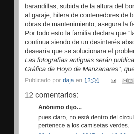
barandillas, subida de la altura del bo
al garaje, hilera de contenedores de 
obras de mantenimiento, asegura la fa
Por todo esto la familia declara que “
continua siendo de un desinterés abso
desearía que se solucionara el probl
Las fotografías antiguas serán publicad
Gráfica de Hoyo de Manzanares", que sa
Publicado por
daja
en
13:04
12 comentarios:
Anónimo dijo...
pues claro, no está dentro del círcu
pertenece a los camisetas verdes.