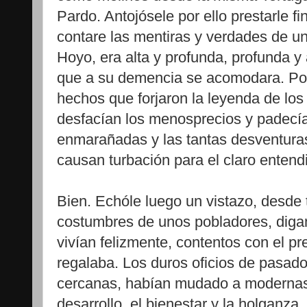
Pardo. Antojósele por ello prestarle fi
contare las mentiras y verdades de un
Hoyo, era alta y profunda, profunda y 
que a su demencia se acomodara. Porq
hechos que forjaron la leyenda de los
desfacían los menosprecios y padecía
enmarañadas y las tantas desventuras
causan turbación para el claro entend
Bien. Echóle luego un vistazo, desde t
costumbres de unos pobladores, diga
vivían felizmente, contentos con el pr
regalaba. Los duros oficios de pasad
cercanas, habían mudado a modernas 
desarrollo, el bienestar y la holganza.