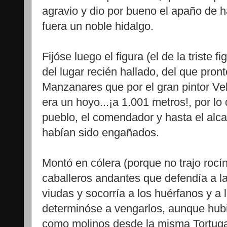
agravio y dio por bueno el apaño de h
fuera un noble hidalgo.
Fijóse luego el figura (el de la triste f
del lugar recién hallado, del que pron
Manzanares que por el gran pintor Ve
era un hoyo...¡a 1.001 metros!, por lo
pueblo, el comendador y hasta el alcald
habían sido engañados.
Montó en cólera (porque no trajo rocí
caballeros andantes que defendía a l
viudas y socorría a los huérfanos y a
determinóse a vengarlos, aunque hub
como molinos desde la misma Tortuga