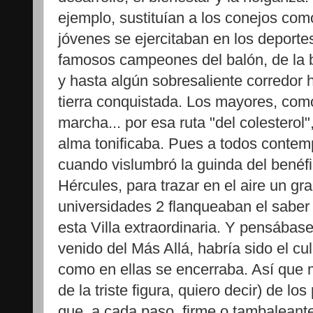
ejemplo, sustituían a los conejos com
jóvenes se ejercitaban en los deporte
famosos campeones del balón, de la bi
y hasta algún sobresaliente corredor 
tierra conquistada. Los mayores, com
marcha... por esa ruta "del colesterol"
alma tonificaba. Pues a todos contemp
cuando vislumbró la guinda del benéfi
Hércules, para trazar en el aire un gra
universidades 2 flanqueaban el saber
esta Villa extraordinaria. Y pensábase
venido del Más Allá, habría sido el cu
como en ellas se encerraba. Así que m
de la triste figura, quiero decir) de l
que, a cada paso, firme o tambaleante