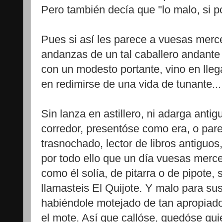
Pero también decía que "lo malo, si p
Pues si así les parece a vuesas merce
andanzas de un tal caballero andante 
con un modesto portante, vino en lleg
en redimirse de una vida de tunante...
Sin lanza en astillero, ni adarga antigu
corredor, presentóse como era, o pare
trasnochado, lector de libros antiguos
por todo ello que un día vuesas merce
como él solía, de pitarra o de pipote,
llamasteis El Quijote. Y malo para su
habiéndole motejado de tan apropiad
el mote. Así que callóse, quedóse qui