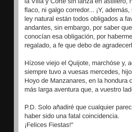
la Villa y Corte sin lanza en astillero,
flaco, ni galgo corredor... ¡Y, ademá
ley natural están todos obligados a fa
andantes, sin embargo, por saber qu
conocían esa obligación, por haberme
regalado, a fe que debo de agradecerl
Hízose viejo el Quijote, marchóse y, 
siempre tuvo a vuesas mercedes, hijos
Hoyo de Manzanares, en la hondura de
más larga aventura que, a vuestro lado
P.D. Solo añadiré que cualquier parec
haber sido una fatal coincidencia.
¡Felices Fiestas!"