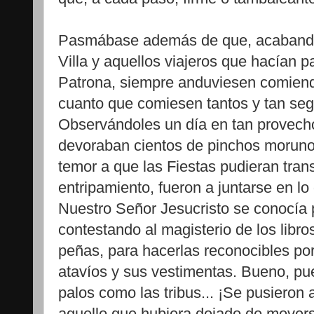
Pasmábase además de que, acabando 
Villa y aquellos viajeros que hacían p
Patrona, siempre anduviesen comien
cuanto que comiesen tantos y tan seg
Observándoles un día en tan provecho
devoraban cientos de pinchos morunos
temor a que las Fiestas pudieran trans
entripamiento, fueron a juntarse en lo
Nuestro Señor Jesucristo se conocía po
contestando al magisterio de los libro
peñas, para hacerlas reconocibles por 
atavíos y sus vestimentas. Bueno, pu
palos como las tribus... ¡Se pusiero
aquello que hubiera dejado de moverse