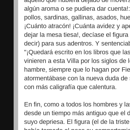
algún aroma o se pudiera dar cuenta!:
pollos, sardinas, gallinas, asados, huev
¡Cuánto atracón! ¡Cuánta avidez y ape
dejar la mesa tiesa!, decíase el figura (
decir) para sus adentros. Y sentencia
"¡Quedará escrito en los libros que l
vinieren a esta Villa por los siglos de
hambre, siempre que lo hagan por Fies
atormentábase con la nueva duda de si
con más caligrafía que calentura.
En fin, como a todos los hombres y l
desde un tiempo más antiguo que el d
suyo depriesa. El figura (el de la triste