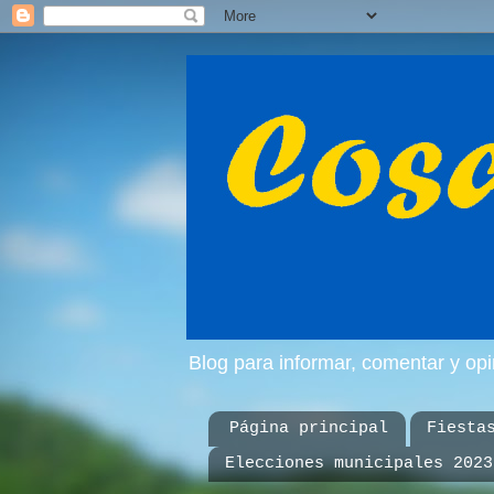
Blog para informar, comentar y op
Página principal
Fiesta
Elecciones municipales 2023