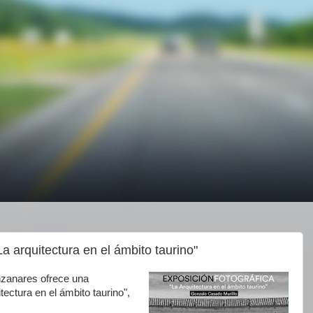
La arquitectura en el ámbito taurino"
nzanares ofrece una
tectura en el ámbito taurino",