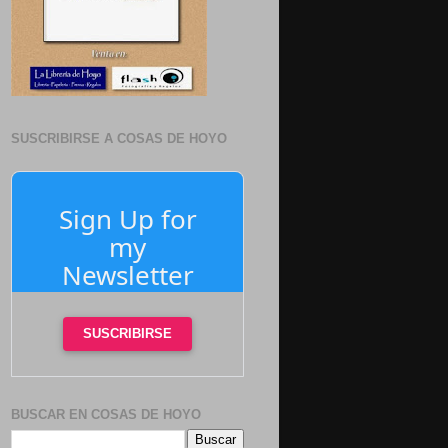
SUSCRIBIRSE A COSAS DE HOYO
Sign Up for
my
Newsletter
SUSCRIBIRSE
BUSCAR EN COSAS DE HOYO