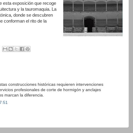
e esta exposición que recoge
quitectura y la tauromaquia. La
ctónica, donde se descubren
 conforman el rito de la
Estas construcciones históricas requieren intervenciones
servicios profesionales de corte de hormigón y anclajes
os marcan la diferencia.
7:51