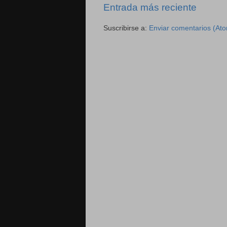
Entrada más reciente
Suscribirse a:
Enviar comentarios (At