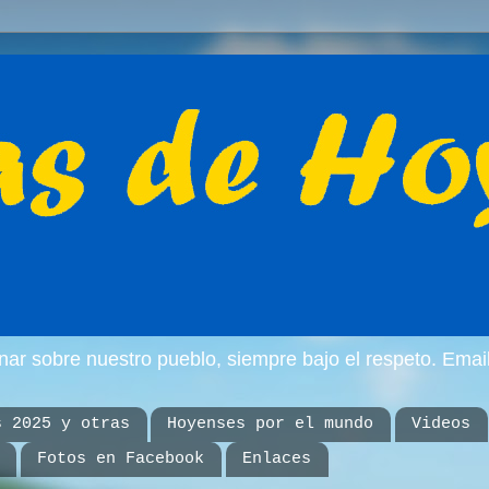
inar sobre nuestro pueblo, siempre bajo el respeto. E
s 2025 y otras
Hoyenses por el mundo
Videos
Fotos en Facebook
Enlaces