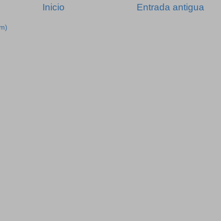
Inicio
Entrada antigua
om)