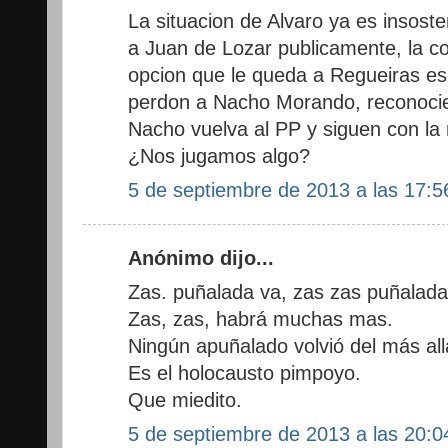
La situacion de Alvaro ya es insost
a Juan de Lozar publicamente, la c
opcion que le queda a Regueiras es 
perdon a Nacho Morando, reconocie
Nacho vuelva al PP y siguen con la
¿Nos jugamos algo?
5 de septiembre de 2013 a las 17:5
Anónimo dijo...
Zas. puñalada va, zas zas puñalada
Zas, zas, habrá muchas mas.
Ningún apuñalado volvió del más all
Es el holocausto pimpoyo.
Que miedito.
5 de septiembre de 2013 a las 20:0