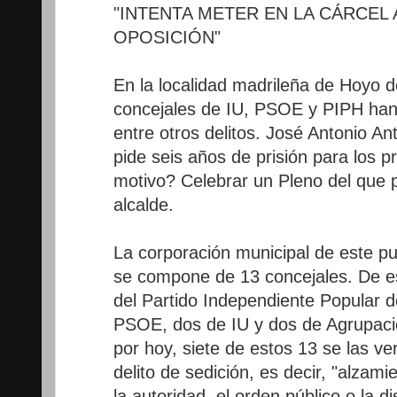
"INTENTA METER EN LA CÁRCEL 
OPOSICIÓN"
En la localidad madrileña de Hoyo 
concejales de IU, PSOE y PIPH han 
entre otros delitos. José Antonio Ant
pide seis años de prisión para los p
motivo? Celebrar un Pleno del que 
alcalde.
La corporación municipal de este p
se compone de 13 concejales. De es
del Partido Independiente Popular 
PSOE, dos de IU y dos de Agrupaci
por hoy, siete de estos 13 se las ve
delito de sedición, es decir, "alzami
la autoridad, el orden público o la disc