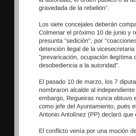
gravedada de la rebelión".
Los siete concejales deberán compa
Colmenar el próximo 10 de junio y 
presunta "sedición", por "coaccione
detención ilegal de la vicesecretari
"prevaricación, ocupación ilegítima d
desobediencia a la autoridad".
El pasado 10 de marzo, los 7 dipu
nombraron alcalde al independient
embargo, Regueiras nunca obtuvo el
como jefe del Ayuntamiento, pués e
Antonio Antolínez (PP) declaró que e
El conflicto venía por una moción d