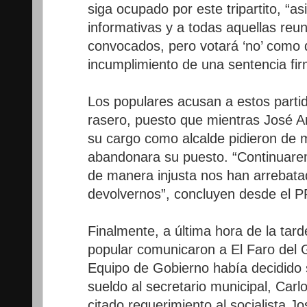
siga ocupado por este tripartito, “as
informativas y a todas aquellas reu
convocados, pero votará ‘no’ como
incumplimiento de una sentencia fi
Los populares acusan a estos parti
rasero, puesto que mientras José 
su cargo como alcalde pidieron de 
abandonara su puesto. “Continuare
de manera injusta nos han arrebata
devolvernos”, concluyen desde el P
Finalmente, a última hora de la tar
popular comunicaron a El Faro del 
Equipo de Gobierno había decidido
sueldo al secretario municipal, Carl
citado requerimiento al socialista 