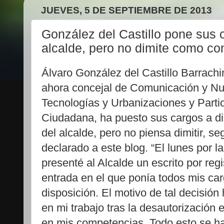
JUEVES, 5 DE SEPTIEMBRE DE 2013
González del Castillo pone sus 
alcalde, pero no dimite como co
Álvaro González del Castillo Barrachi
ahora concejal de Comunicación y N
Tecnologías y Urbanizaciones y Parti
Ciudadana, ha puesto sus cargos a di
del alcalde, pero no piensa dimitir, s
declarado a este blog. “El lunes por 
presenté al Alcalde un escrito por regi
entrada en el que ponía todos mis ca
disposición. El motivo de tal decisión 
en mi trabajo tras la desautorización
en mis competencias. Todo esto se ha