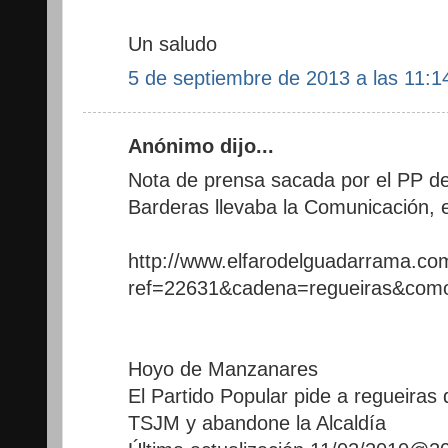
Un saludo
5 de septiembre de 2013 a las 11:1
Anónimo dijo...
Nota de prensa sacada por el PP de
Barderas llevaba la Comunicación, e
http://www.elfarodelguadarrama.com
ref=22631&cadena=regueiras&com
Hoyo de Manzanares
El Partido Popular pide a regueiras 
TSJM y abandone la Alcaldía