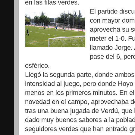
en las filas verdes.
El partido disc
con mayor domin
aprovecha su s
meter el 1-0. F
llamado Jorge. 
pase del 6, per
esférico.
Llegó la segunda parte, donde ambos
intensidad al juego, pero donde Hoyo c
menos en los primeros minutos. En el c
novedad en el campo, aprovechaba d
tras una buena jugada de Verdú, que
dado muy buenos sabores a la poblada
seguidores verdes que han entrado gr