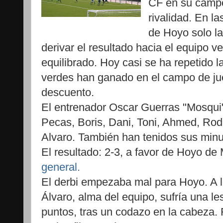
CF en su campo
rivalidad. En l
de Hoyo solo la
derivar el resultado hacia el equipo v
equilibrado. Hoy casi se ha repetido l
verdes han ganado en el campo de jue
descuento.
El entrenador Oscar Guerras "Mosqui"
Pecas, Boris, Dani, Toni, Ahmed, Rodri
Alvaro. También han tenidos sus min
El resultado: 2-3, a favor de Hoyo d
general.
El derbi empezaba mal para Hoyo. A l
Álvaro, alma del equipo, sufría una l
puntos, tras un codazo en la cabeza. 