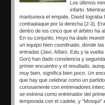
Los últimos min
infarto. Mientr
mantuviera el empate, David lograba l
contraataque por la derecha (2-3). E
dentro de los cinco que el árbitro ha 
En su conjunto, Hoyo ha dado muestr
un equipo bien coordinado, donde la
entradas (Javi, Alfaro, Edu y la vuelta
Gon) han dado consitencia y segurida
primer encuentro y el resultado, aunq
muy bien, significa bien poco. Un enc
que hay que celebrar como un partido
curiosamente con entrenadores inter
se estrena como entrenador del primer
temporada con el cadete, y "Mosqui" 