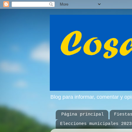
Blog para informar, comentar y op
Página principal
Fiesta
Elecciones municipales 2023