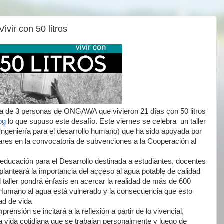
ivir con 50 litros
iativa de 3 personas de ONGAWA que vivieron 21 días con 50 litros
og
lo que supuso este desafío. Este viernes se celebra un taller
ngeniería para el desarrollo humano) que ha sido apoyada por
es en la convocatoria de subvenciones a la Cooperación al
 educación para el Desarrollo destinada a estudiantes, docentes
planteará la importancia del acceso al agua potable de calidad
 taller pondrá énfasis en acercar la realidad de más de 600
Humano al agua está vulnerado y la consecuencia que esto
ad de vida
prensión se incitará a la reflexión a partir de lo vivencial,
a vida cotidiana que se trabajan personalmente y luego de