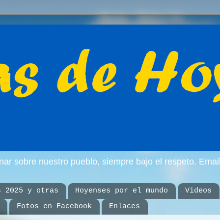
inar sobre nuestro pueblo, siempre bajo el respeto. E
s 2025 y otras
Hoyenses por el mundo
Videos
Fotos en Facebook
Enlaces