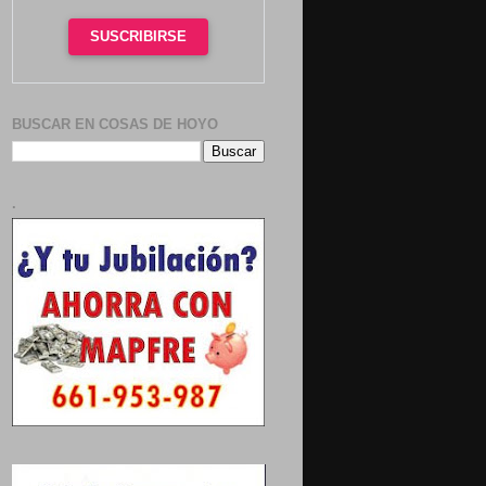
SUSCRIBIRSE
BUSCAR EN COSAS DE HOYO
.