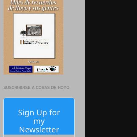
SUSCRIBIRSE A COSAS DE HOYO
Sign Up for
my
Newsletter