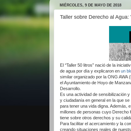
MIÉRCOLES, 9 DE MAYO DE 2018
Taller sobre Derecho al Agua: V
El “Taller 50 litros” nació de la inic
de agua por día y explicaron en
un bl
similar organizado por la ONG AWA (I
el Ayuntamiento de Hoyo de Manzanar
Desarrollo.
Es una actividad de sensibilización y
y ciudadanía en general en la que se 
para tener una vida digna. Además, el
millones de personas cuyo Derecho 
tiene sobre otros derechos y su calid
Para facilitar el acercamiento y la com
creando situaciones reales de nuestr