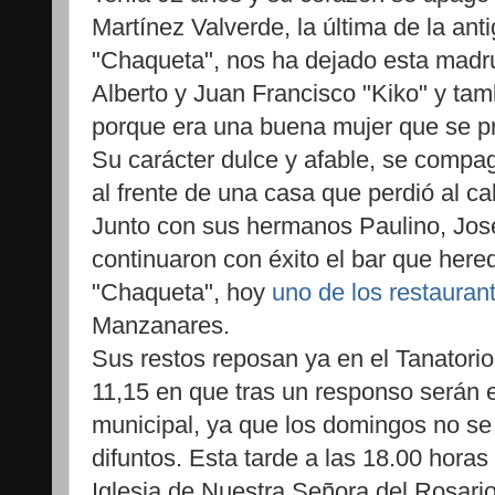
Martínez Valverde, la última de la ant
"Chaqueta", nos ha dejado esta madr
Alberto y Juan Francisco "Kiko" y tam
porque era una buena mujer que se pr
Su carácter dulce y afable, se compa
al frente de una casa que perdió al c
Junto con sus hermanos Paulino, Jos
continuaron con éxito el bar que here
"Chaqueta", hoy
uno de los restauran
Manzanares.
Sus restos reposan ya en el Tanatori
11,15 en que tras un responso serán 
municipal, ya que los domingos no se
difuntos. Esta tarde a las 18.00 horas
Iglesia de Nuestra Señora del Rosario