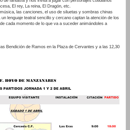
 de fantasía y nos invita a jugar con personajes cotidianos
cesa, El rey, La reina, El Dragón, etc.
la música, las canciones, el uso de siluetas y sombras chinas
a un lenguaje teatral sencillo y cercano captan la atención de los
de cada momento de lo que va a suceder animándoles a
ras Bendición de Ramos en la Plaza de Cervantes y a las 12,30