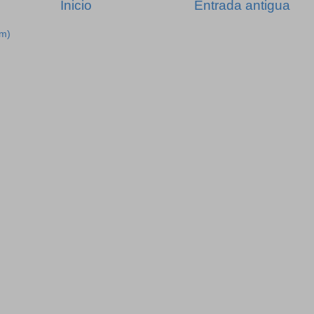
Inicio
Entrada antigua
om)