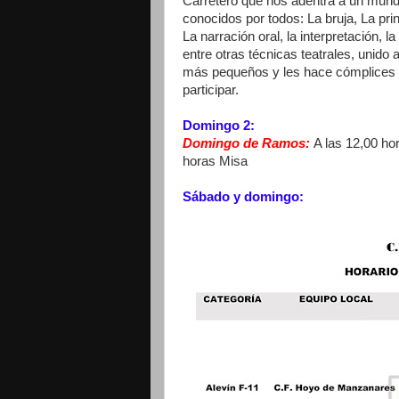
Carretero que nos adentra a un mundo
conocidos por todos: La bruja, La prin
La narración oral, la interpretación, 
entre otras técnicas teatrales, unido 
más pequeños y les hace cómplices 
participar.
Domingo 2:
Domingo de Ramos:
A las 12,00 ho
horas Misa
Sábado y domingo: