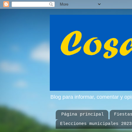
Blog para informar, comentar y op
Página principal
Fiesta
Elecciones municipales 2023