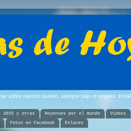
inar sobre nuestro pueblo, siempre bajo el respeto. E
s 2025 y otras
Hoyenses por el mundo
Videos
Fotos en Facebook
Enlaces