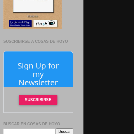
SUSCRIBIRSE A COSAS DE HOYO
Sign Up for
my
Newsletter
SUSCRIBIRSE
BUSCAR EN COSAS DE HOYO