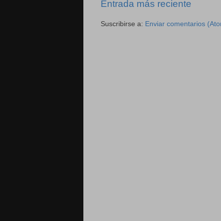
Entrada más reciente
Suscribirse a:
Enviar comentarios (At