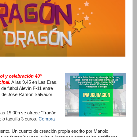
l y celebración 40º
ipal.
A las 9,45 en Las Eras.
 de fútbol Alevín F-11 entre
r de José Ramón Salvador
las 19:00h se ofrece "Tragón
io taquilla 3 euros.
Compra
ento. Un cuento de creación propia escrito por Manolo