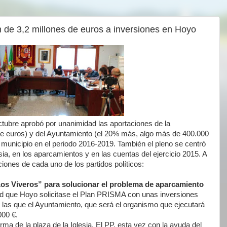
n de 3,2 millones de euros a inversiones en Hoyo
ctubre aprobó por unanimidad las aportaciones de la
e euros) y del Ayuntamiento (el 20% más, algo más de 400.000
l municipio en el periodo 2016-2019. También el pleno se centró
sia, en los aparcamientos y en las cuentas del ejercicio 2015. A
iones de cada uno de los partidos políticos:
Los Viveros” para solucionar el problema de aparcamiento
ad que Hoyo solicitase el Plan PRISMA con unas inversiones
 las que el Ayuntamiento, que será el organismo que ejecutará
000 €.
rma de la plaza de la Iglesia. El PP, esta vez con la ayuda del