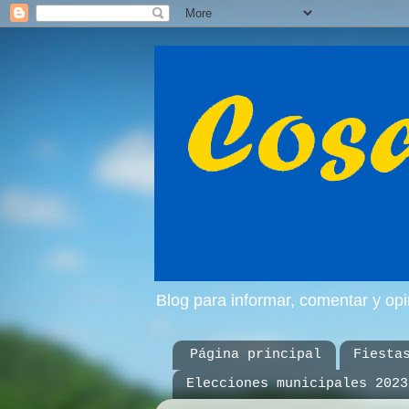
Blog para informar, comentar y op
Página principal
Fiesta
Elecciones municipales 2023