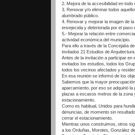
2. Mejora de la accesibilidad en todo 
3. Renovar y/o eliminar todos aquellos
alumbrado público.
4. Renovar y mejorar la imagen de la P
envejecida y deteriorada por el paso 
5.- Mejorar la relación entre comerc
actividad económica del municipio.
Para ello a través de la Concejalía 
invitados 21 Estudios de Arquitectura 
Antes de la invitación a participar en
invitados los estudios, todos los Gru
todos los vecinos afectados y reside
En esa reunión se informó de los obje
Sabemos que la mayor preocupación d
aparcamiento, por eso se adquirió la 
plazas a escasos metros de la zona 
estacionamiento.
Como es habitual, Unidos para hundir
denuncias, de momento sin resultado 
cerrar el estacionamiento.
Mientras unos construimos, otros si
a los Orduñas, Morotes, González del