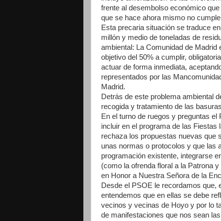
frente al desembolso económico que se
que se hace ahora mismo no cumple 
Esta precaria situación se traduce en
millón y medio de toneladas de residu
ambiental: La Comunidad de Madrid es
objetivo del 50% a cumplir, obligato
actuar de forma inmediata, aceptando 
representados por las Mancomunidad
Madrid.
Detrás de este problema ambiental d
recogida y tratamiento de las basur
En el turno de ruegos y preguntas el
incluir en el programa de las Fiestas
rechaza los propuestas nuevas que s
unas normas o protocolos y que las a
programación existente, integrarse e
(como la ofrenda floral a la Patrona 
en Honor a Nuestra Señora de la Enc
Desde el PSOE le recordamos que, ent
entendemos que en ellas se debe refle
vecinos y vecinas de Hoyo y por lo t
de manifestaciones que nos sean las 