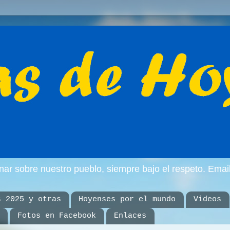
inar sobre nuestro pueblo, siempre bajo el respeto. E
s 2025 y otras
Hoyenses por el mundo
Videos
Fotos en Facebook
Enlaces