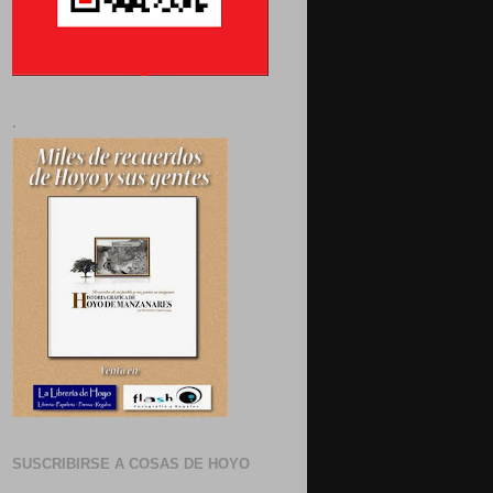
.
SUSCRIBIRSE A COSAS DE HOYO