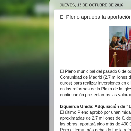
JUEVES, 13 DE OCTUBRE DE 2016
El Pleno aprueba la aportació
El Pleno municipal del pasado 6 de o
Comunidad de Madrid (2,7 millones d
euros) para realizar inversiones en e
en las reformas de la Plaza de la Igle
continuación presentamos las valorac
Izquierda Unida: Adquisición de “
El último Pleno aprobó por unanimid
aproximadas de 2,7 millones de €, de
las obras, aportará algo más de 400.
Pero el tema más debatido fue la refo