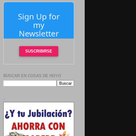
Sign Up for
my
Newsletter
SUSCRIBIRSE
BUSCAR EN COSAS DE HOYO
.