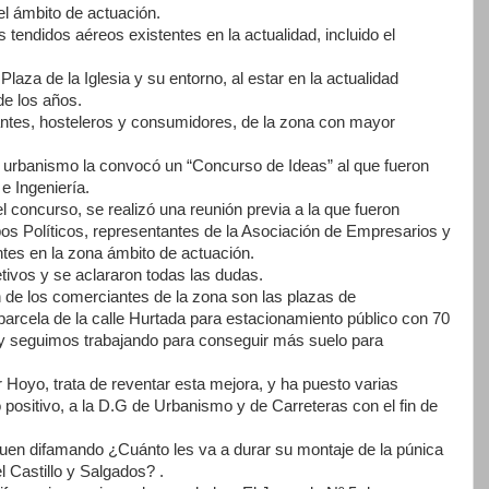
el ámbito de actuación.
 tendidos aéreos existentes en la actualidad, incluido el
laza de la Iglesia y su entorno, al estar en la actualidad
de los años.
iantes, hosteleros y consumidores, de la zona con mayor
de urbanismo la convocó un “Concurso de Ideas” al que fueron
e Ingeniería.
 el concurso, se realizó una reunión previa a la que fueron
pos Políticos, representantes de la Asociación de Empresarios y
ntes en la zona ámbito de actuación.
tivos y se aclararon todas las dudas.
e los comerciantes de la zona son las plazas de
parcela de la calle Hurtada para estacionamiento público con 70
y seguimos trabajando para conseguir más suelo para
 Hoyo, trata de reventar esta mejora, y ha puesto varias
positivo, a la D.G de Urbanismo y de Carreteras con el fin de
guen difamando ¿Cuánto les va a durar su montaje de la púnica
 Castillo y Salgados? .