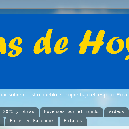
inar sobre nuestro pueblo, siempre bajo el respeto. E
s 2025 y otras
Hoyenses por el mundo
Videos
Fotos en Facebook
Enlaces