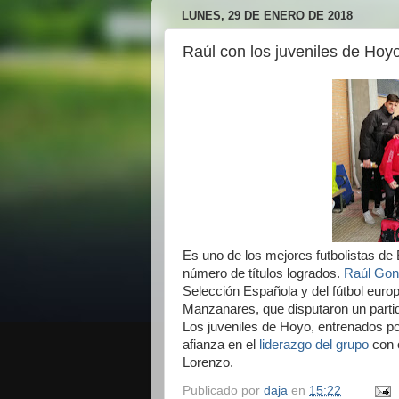
LUNES, 29 DE ENERO DE 2018
Raúl con los juveniles de Ho
Es uno de los mejores futbolistas de 
número de títulos logrados.
Raúl Gon
Selección Española y del fútbol europ
Manzanares, que disputaron un partid
Los juveniles de Hoyo, entrenados po
afianza en el
liderazgo del grupo
con 
Lorenzo.
Publicado por
daja
en
15:22