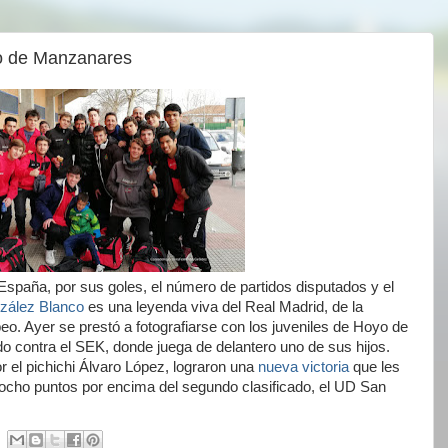
yo de Manzanares
España, por sus goles, el número de partidos disputados y el
zález Blanco
es una leyenda viva del Real Madrid, de la
eo. Ayer se prestó a fotografiarse con los juveniles de Hoyo de
o contra el SEK, donde juega de delantero uno de sus hijos.
r el pichichi Álvaro López, lograron una
nueva victoria
que les
ocho puntos por encima del segundo clasificado, el UD San