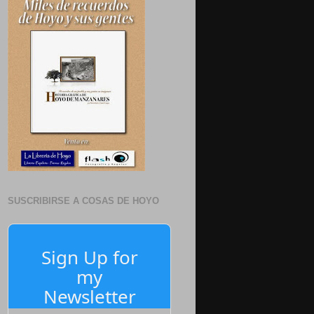
SUSCRIBIRSE A COSAS DE HOYO
Sign Up for
my
Newsletter