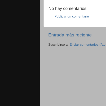
No hay comentarios:
Publicar un comentario
Entrada más reciente
Suscribirse a:
Enviar comentarios (At