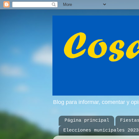
Blog para informar, comentar y op
Página principal
Fiesta
Elecciones municipales 2023