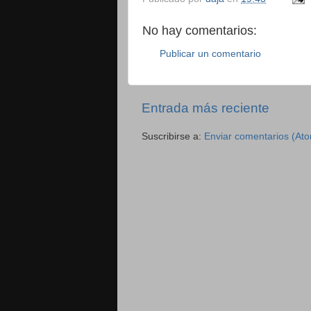
No hay comentarios:
Publicar un comentario
Entrada más reciente
Suscribirse a:
Enviar comentarios (At