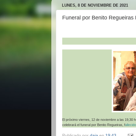
LUNES, 8 DE NOVIEMBRE DE 2021
Funeral por Benito Regueiras
El próximo viernes, 12 de noviembre a las 19,30 
celebrará el funeral por Benito Regueiras, f
allecid
Publicado por
daja
en
19:43