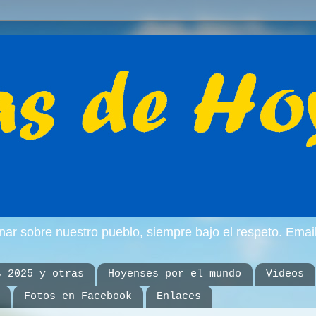
inar sobre nuestro pueblo, siempre bajo el respeto. E
s 2025 y otras
Hoyenses por el mundo
Videos
Fotos en Facebook
Enlaces