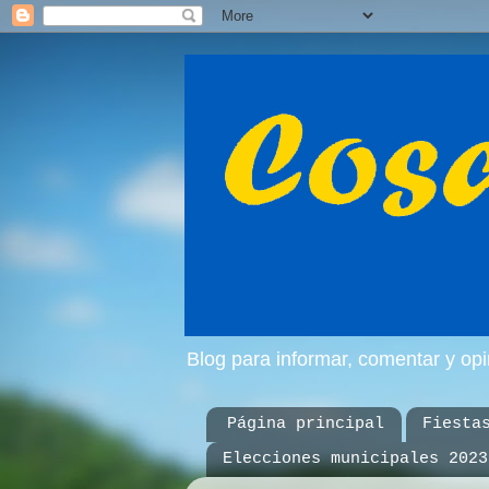
Blog para informar, comentar y op
Página principal
Fiesta
Elecciones municipales 2023