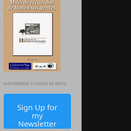
SUSCRIBIRSE A COSAS DE HOYO
Sign Up for
my
Newsletter