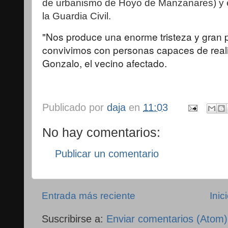
de urbanismo de Hoyo de Manzanares) y e
la Guardia Civil.
"Nos produce una enorme tristeza y gran 
convivimos con personas capaces de reali
Gonzalo, el vecino afectado.
Publicado por
daja
en
11:03
No hay comentarios:
Publicar un comentario
Entrada más reciente
Inic
Suscribirse a:
Enviar comentarios (Atom)