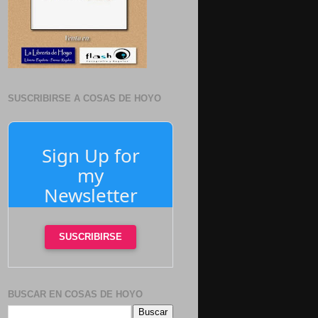
SUSCRIBIRSE A COSAS DE HOYO
Sign Up for
my
Newsletter
SUSCRIBIRSE
BUSCAR EN COSAS DE HOYO