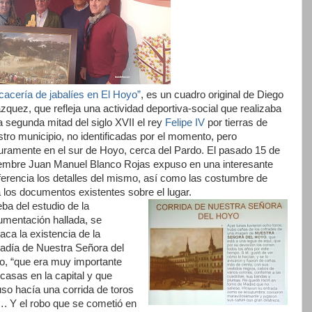
cacería de jabalíes en El Hoyo”
, es un cuadro original de Diego
zquez, que refleja una actividad deportiva-social que realizaba
a segunda mitad del siglo XVII el rey
Felipe IV
por tierras de
tro municipio, no identificadas por el momento, pero
uramente en el sur de Hoyo, cerca del Pardo. El pasado 15 de
iembre Juan Manuel Blanco Rojas expuso en una interesante
erencia los detalles del mismo, así como las costumbre de
 los documentos existentes sobre el lugar.
ba del estudio de la
mentación hallada, se
aca la existencia de la
adía de Nuestra Señora del
, “que era muy importante
casas en la capital y que
uso hacía una corrida de toros
. Y el robo que se cometió en