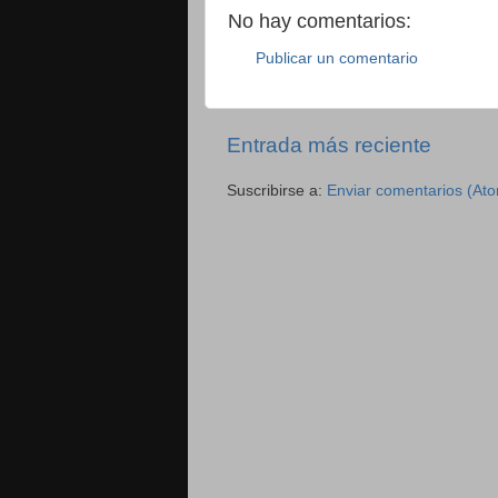
No hay comentarios:
Publicar un comentario
Entrada más reciente
Suscribirse a:
Enviar comentarios (At