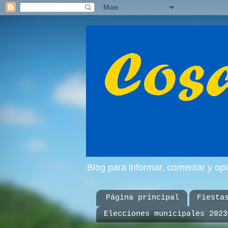
Blog para informar, comentar y op
Página principal
Fiesta
Elecciones municipales 2023