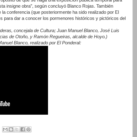
ta insigne obra”, según concluyó Blanco Rojas. También
 la conferencia (que posteriormente ha sido realizado por El
s para dar a conocer los pormenores históricos y pictóricos del
Barderas, concejala de Cultura; Juan Manuel Blanco, José Luis
ncias de Otoño, y Ramón Regueiras, alcalde de Hoyo.)
Manuel Blanco, realizado por El Ponderal: