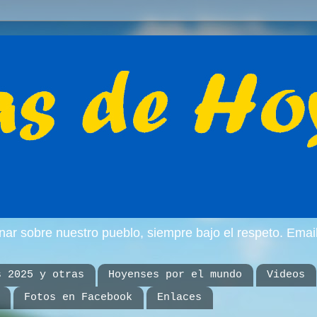
inar sobre nuestro pueblo, siempre bajo el respeto. E
s 2025 y otras
Hoyenses por el mundo
Videos
Fotos en Facebook
Enlaces