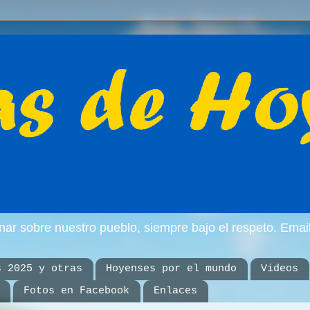
inar sobre nuestro pueblo, siempre bajo el respeto. E
s 2025 y otras
Hoyenses por el mundo
Videos
Fotos en Facebook
Enlaces