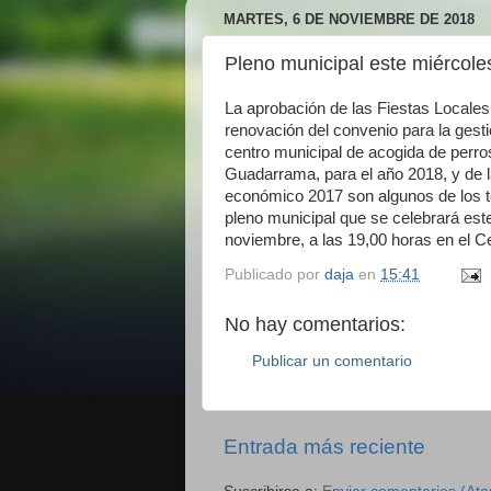
MARTES, 6 DE NOVIEMBRE DE 2018
Pleno municipal este miércol
La aprobación de las Fiestas Locales 
renovación del convenio para la gestió
centro municipal de acogida de perr
Guadarrama, para el año 2018, y de la
económico 2017 son algunos de los t
pleno municipal que se celebrará este
noviembre, a las 19,00 horas en el Ce
Publicado por
daja
en
15:41
No hay comentarios:
Publicar un comentario
Entrada más reciente