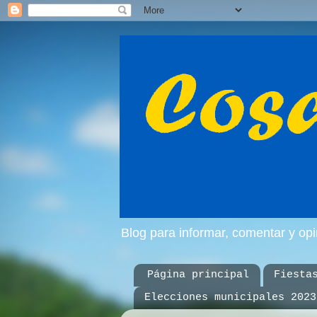
Blog para informar, comentar y op
Página principal
Fiesta
Elecciones municipales 2023