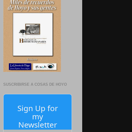
SUSCRIBIRSE A COSAS DE HOYO
Sign Up for
my
Newsletter