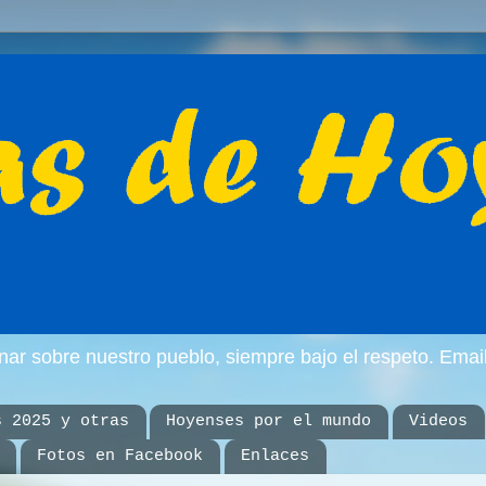
inar sobre nuestro pueblo, siempre bajo el respeto. E
s 2025 y otras
Hoyenses por el mundo
Videos
Fotos en Facebook
Enlaces