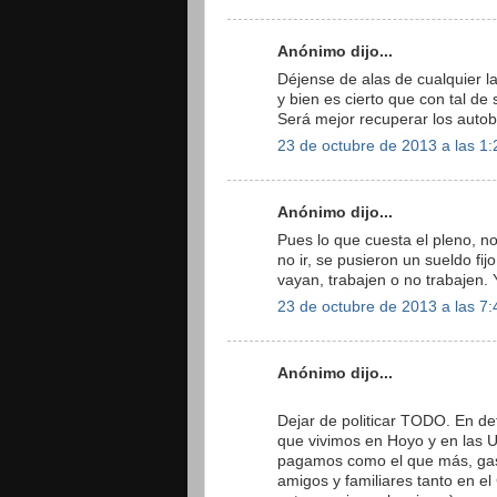
Anónimo dijo...
Déjense de alas de cualquier la
y bien es cierto que con tal de
Será mejor recuperar los autob
23 de octubre de 2013 a las 1:
Anónimo dijo...
Pues lo que cuesta el pleno, no
no ir, se pusieron un sueldo fi
vayan, trabajen o no trabajen.
23 de octubre de 2013 a las 7:
Anónimo dijo...
Dejar de politicar TODO. En de
que vivimos en Hoyo y en las 
pagamos como el que más, gas
amigos y familiares tanto en el