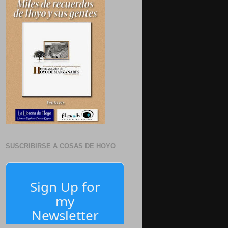
SUSCRIBIRSE A COSAS DE HOYO
Sign Up for
my
Newsletter