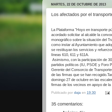
MARTES, 22 DE OCTUBRE DE 2013
Los afectados por el transport
La Plataforma "Hoyo en transporte púb
acordado solicitar al alcalde la convo
monográfico sobre la situación del 
como instar al Ayuntamiento que ado
se restituyan los servicios y refuerzo
líneas 610, 611 y 611A.
Asimismo, con la participación de 30
partidos políticos (IU, PSOE y Foro Po
Gerente del Consorcio de Transport
de las firmas que se han recogido.T
domingo 27 de octubre en las escale
firmas de los vecinos en apoyo de la
Publicado por
daja
en
19:30
35 comentarios: