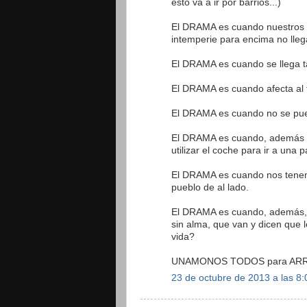
esto va a ir por barrios...)
El DRAMA es cuando nuestros h
intemperie para encima no lleg
El DRAMA es cuando se llega ta
El DRAMA es cuando afecta al 
El DRAMA es cuando no se pued
El DRAMA es cuando, además d
utilizar el coche para ir a una
El DRAMA es cuando nos tenemo
pueblo de al lado.
El DRAMA es cuando, además, 
sin alma, que van y dicen que 
vida?
UNAMONOS TODOS para ARR
23 de octubre de 2013 a las 8: