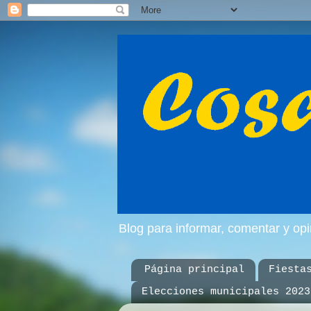
Blog para informar, comentar y op
Página principal
Fiesta
Elecciones municipales 2023