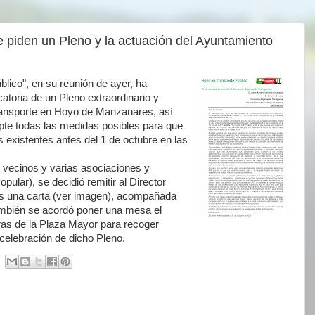
e piden un Pleno y la actuación del Ayuntamiento
lico", en su reunión de ayer, ha
catoria de un Pleno extraordinario y
Transporte en Hoyo de Manzanares, así
pte todas las medidas posibles para que
s existentes antes del 1 de octubre en las
 vecinos y varias asociaciones y
pular), se decidió remitir al Director
es una carta (ver imagen), acompañada
ambién se acordó poner una mesa el
ras de la Plaza Mayor para recoger
 celebración de dicho Pleno.