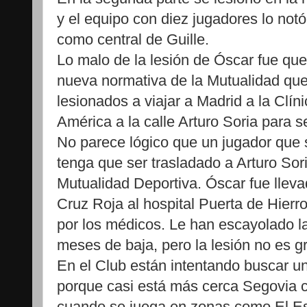
y el equipo con diez jugadores lo notó
como central de Guille.
Lo malo de la lesión de Óscar fue que
nueva normativa de la Mutualidad que
lesionados a viajar a Madrid a la Clí
América a la calle Arturo Soria para s
No parece lógico que un jugador que 
tenga que ser trasladado a Arturo Sori
Mutualidad Deportiva. Óscar fue llev
Cruz Roja al hospital Puerta de Hierro
por los médicos. Le han escayolado l
meses de baja, pero la lesión no es g
En el Club están intentando buscar u
porque casi está más cerca Segovia ca
cuando se juega en zonas como El Esc