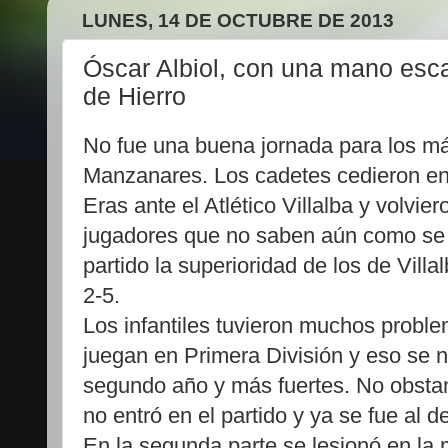
LUNES, 14 DE OCTUBRE DE 2013
Óscar Albiol, con una mano esc
de Hierro
No fue una buena jornada para los m
Manzanares. Los cadetes cedieron en 
Eras ante el Atlético Villalba y volvi
jugadores que no saben aún como se j
partido la superioridad de los de Villa
2-5.
Los infantiles tuvieron muchos probl
juegan en Primera División y eso se n
segundo año y más fuertes. No obstan
no entró en el partido y ya se fue al 
En la segunda parte se lesionó en la