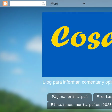
Blog para informar, comentar y op
Página principal
Fiesta
Elecciones municipales 2023