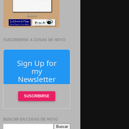
SUSCRIBIRSE A COSAS DE HOYO
Sign Up for
my
Newsletter
SUSCRIBIRSE
BUSCAR EN COSAS DE HOYO