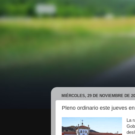
MIÉRCOLES, 29 DE NOVIEMBRE DE 20
Pleno ordinario este jueves e
La r
Gobi
desl