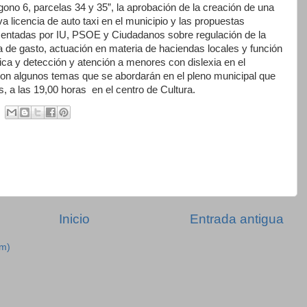
gono 6, parcelas 34 y 35”, la aprobación de la creación de una
a licencia de auto taxi en el municipio y las propuestas
entadas por IU, PSOE y Ciudadanos sobre regulación de la
a de gasto, actuación en materia de haciendas locales y función
ica y detección y atención a menores con dislexia en el
n algunos temas que se abordarán en el pleno municipal que
 a las 19,00 horas en el centro de Cultura.
Inicio
Entrada antigua
om)