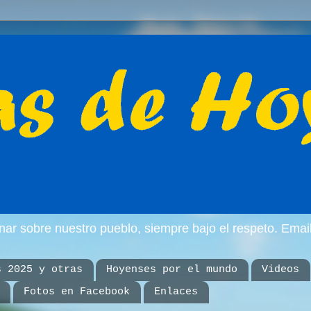
inar sobre nuestro pueblo, siempre bajo el respeto. E
s 2025 y otras
Hoyenses por el mundo
Videos
Fotos en Facebook
Enlaces